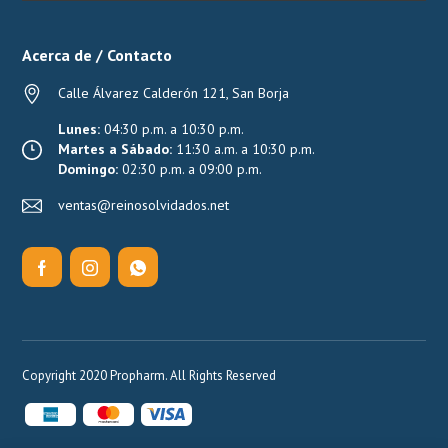
Acerca de / Contacto
Calle Álvarez Calderón 121, San Borja
Lunes:
04:30 p.m. a 10:30 p.m.
Martes a Sábado:
11:30 a.m. a 10:30 p.m.
Domingo:
02:30 p.m. a 09:00 p.m.
ventas@reinosolvidados.net
Copyright 2020 Propharm. All Rights Reserved