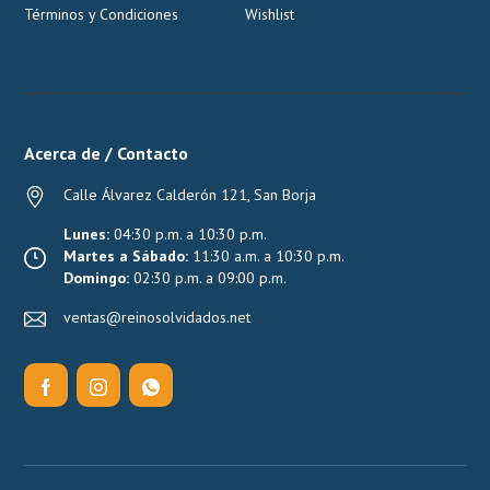
Términos y Condiciones
Wishlist
Acerca de / Contacto
Calle Álvarez Calderón 121, San Borja
Lunes:
04:30 p.m. a 10:30 p.m.
Martes a Sábado:
11:30 a.m. a 10:30 p.m.
Domingo:
02:30 p.m. a 09:00 p.m.
ventas@reinosolvidados.net