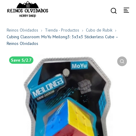
Reinos Olvidados
Tienda - Productos
Cubo de Rubik
Cubing Classroom: MoYu Meilong3: 3x3x3 Stickerless Cube –
Reinos Olvidados
Save S/2.7