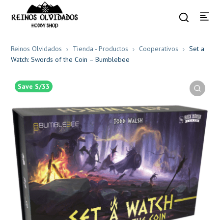
Reinos Olvidados
Tienda - Productos
Cooperativos
Set a
Watch: Swords of the Coin – Bumblebee
Save S/33