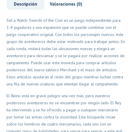
Descripción
Valoraciones (0)
Set a Watch: Swords of the Coin es un juego independiente para
1-4 jugadores y una expansión que se puede combinar con el
juego cooperativo original. Con todos los personajes nuevos, este
grupo de aventureros debe estar motivado para trabajar juntos. En
cada ronda, visitará todas las ubicaciones nuevas y elegirá un
aventurero para descansar y se le pagará por realizar acciones de
campamento. Puede usar esta moneda para comprar artículos
poderosos del nuevo tablero Merchant y el mazo de artículos.
Estos artículos ayudarán al resto del grupo mientras luchan contra
una fila de nuevas criaturas que intentan llegar al campamento.
El Reino está en grave peligro una vez más, pero nuestros
poderosos aventureros no se encuentran por ningún lado. El Rey
ha intervenido y se ha ofrecido a pagar a cualquier mercenario
por tomar las armas contra la oscuridad. Esta búsqueda recae
sobre los hombros de cuatro mercenarios, cada uno con un
conjunto único de habilidades, para unirse para vencer a este mal