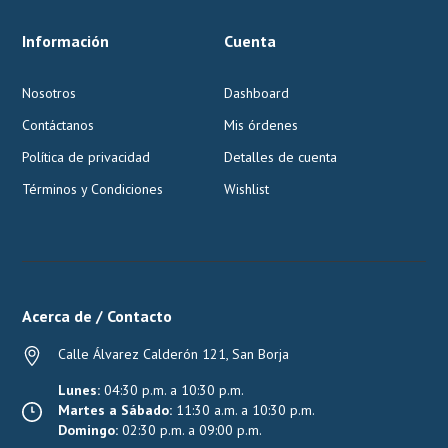
Información
Cuenta
Nosotros
Dashboard
Contáctanos
Mis órdenes
Política de privacidad
Detalles de cuenta
Términos y Condiciones
Wishlist
Acerca de / Contacto
Calle Álvarez Calderón 121, San Borja
Lunes:
04:30 p.m. a 10:30 p.m.
Martes a Sábado:
11:30 a.m. a 10:30 p.m.
Domingo:
02:30 p.m. a 09:00 p.m.