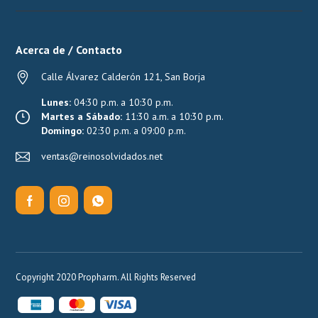
Acerca de / Contacto
Calle Álvarez Calderón 121, San Borja
Lunes:
04:30 p.m. a 10:30 p.m.
Martes a Sábado:
11:30 a.m. a 10:30 p.m.
Domingo:
02:30 p.m. a 09:00 p.m.
ventas@reinosolvidados.net
Copyright 2020 Propharm. All Rights Reserved