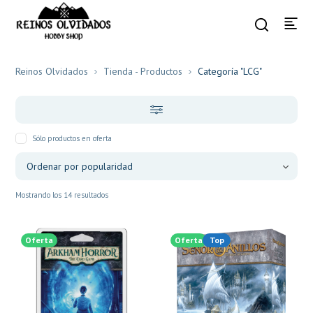
Reinos Olvidados
Tienda - Productos
Categoría "LCG"
Sólo productos en oferta
Mostrando los 14 resultados
Oferta
Oferta
Top