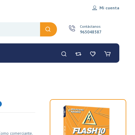
Mi cuenta
Contáctanos
965048587
Como comerciante,