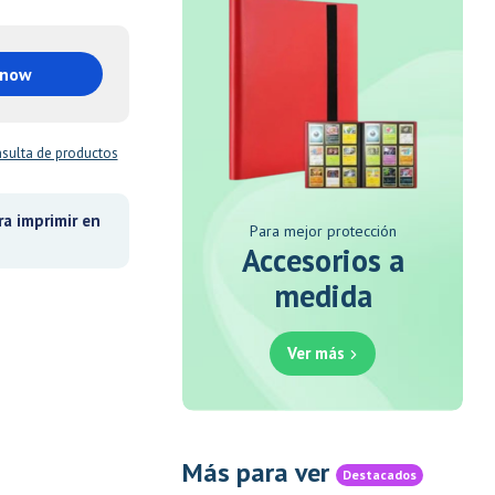
 now
sulta de productos
a imprimir en
Para mejor protección
Accesorios a
medida
Ver más
Más para ver
Destacados