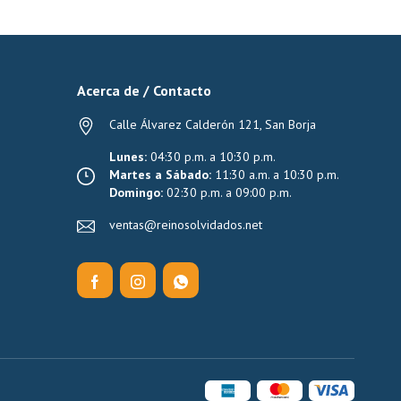
Acerca de / Contacto
Calle Álvarez Calderón 121, San Borja
Lunes:
04:30 p.m. a 10:30 p.m.
Martes a Sábado:
11:30 a.m. a 10:30 p.m.
Domingo:
02:30 p.m. a 09:00 p.m.
ventas@reinosolvidados.net