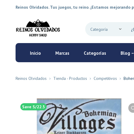
Reinos Olvidados. Tus juegos, tu reino. ¡Estamos mejorando p
Inicio
Marcas
Categorías
Blog –
Reinos Olvidados
Tienda - Productos
Competitivos
Bohem
Save S/22.5
New