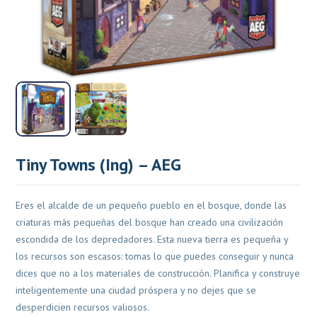
Tiny Towns (Ing) – AEG
Eres el alcalde de un pequeño pueblo en el bosque, donde las
criaturas más pequeñas del bosque han creado una civilización
escondida de los depredadores. Esta nueva tierra es pequeña y
los recursos son escasos: tomas lo que puedes conseguir y nunca
dices que no a los materiales de construcción. Planifica y construye
inteligentemente una ciudad próspera y no dejes que se
desperdicien recursos valiosos.