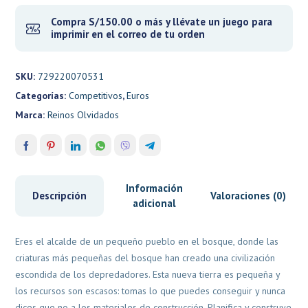
Compra S/150.00 o más y llévate un juego para
imprimir en el correo de tu orden
SKU:
729220070531
Categorías:
Competitivos
,
Euros
Marca:
Reinos Olvidados
Información
Descripción
Valoraciones (0)
adicional
Eres el alcalde de un pequeño pueblo en el bosque, donde las
criaturas más pequeñas del bosque han creado una civilización
escondida de los depredadores. Esta nueva tierra es pequeña y
los recursos son escasos: tomas lo que puedes conseguir y nunca
dices que no a los materiales de construcción. Planifica y construye