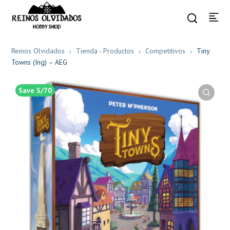
Reinos Olvidados
Tienda - Productos
Competitivos
Tiny
Towns (Ing) – AEG
Save S/70