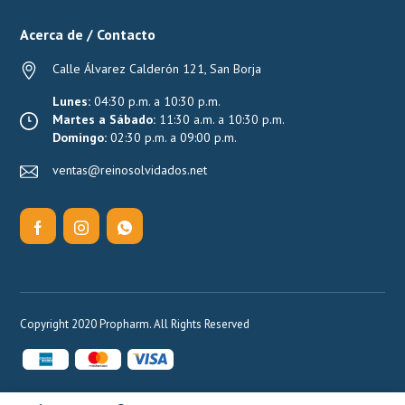
Acerca de / Contacto
Calle Álvarez Calderón 121, San Borja
Lunes:
04:30 p.m. a 10:30 p.m.
Martes a Sábado:
11:30 a.m. a 10:30 p.m.
Domingo:
02:30 p.m. a 09:00 p.m.
ventas@reinosolvidados.net
Copyright 2020 Propharm. All Rights Reserved