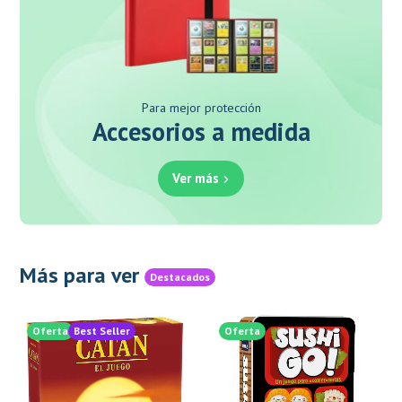
Para mejor protección
Accesorios a medida
Ver más
Más para ver
Destacados
Oferta
Best Seller
Oferta