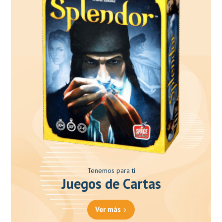
Tenemos para tí
Juegos de Cartas
Ver más