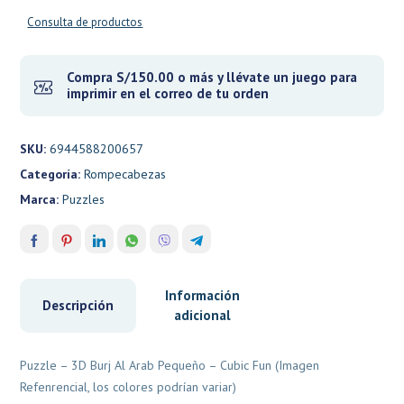
Consulta de productos
Compra S/150.00 o más y llévate un juego para
imprimir en el correo de tu orden
SKU:
6944588200657
Categoría:
Rompecabezas
Marca:
Puzzles
Información
Descripción
adicional
Puzzle – 3D Burj Al Arab Pequeño – Cubic Fun (Imagen
Refenrencial, los colores podrían variar)