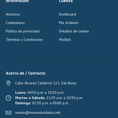
Información
Cuenta
Nosotros
Dashboard
Contáctanos
Mis órdenes
Política de privacidad
Detalles de cuenta
Términos y Condiciones
Wishlist
Acerca de / Contacto
Calle Álvarez Calderón 121, San Borja
Lunes:
04:30 p.m. a 10:30 p.m.
Martes a Sábado:
11:30 a.m. a 10:30 p.m.
Domingo:
02:30 p.m. a 09:00 p.m.
ventas@reinosolvidados.net