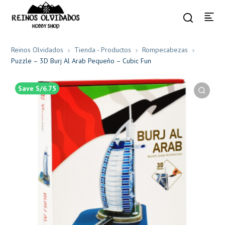
Reinos Olvidados
Tienda - Productos
Rompecabezas
Puzzle – 3D Burj Al Arab Pequeño – Cubic Fun
Save S/6.75