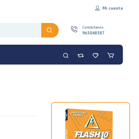
Mi cuenta
Contáctanos
965048587