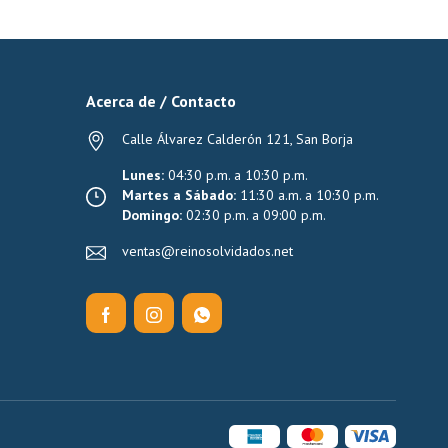
Acerca de / Contacto
Calle Álvarez Calderón 121, San Borja
Lunes:
04:30 p.m. a 10:30 p.m.
Martes a Sábado:
11:30 a.m. a 10:30 p.m.
Domingo:
02:30 p.m. a 09:00 p.m.
ventas@reinosolvidados.net