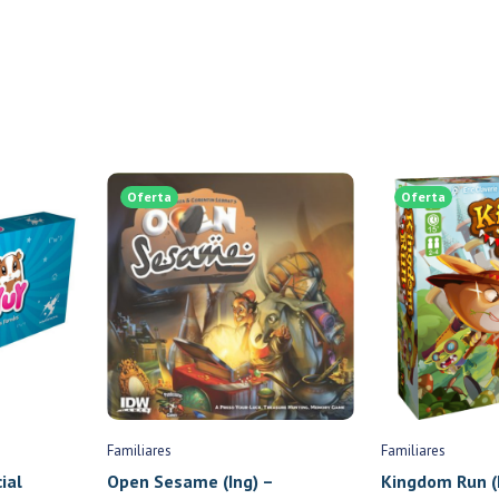
Oferta
Oferta
Familiares
Familiares
ial
Open Sesame (Ing) –
Kingdom Run (