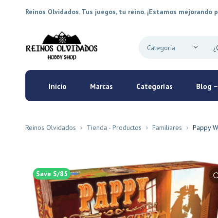
Reinos Olvidados. Tus juegos, tu reino. ¡Estamos mejorando p
Inicio
Marcas
Categorías
Blog –
Reinos Olvidados
Tienda - Productos
Familiares
Pappy Wi
Save S/85
New