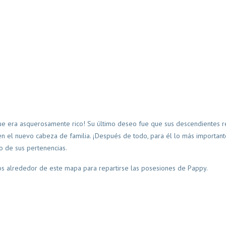
que era asquerosamente rico! Su último deseo fue que sus descendientes r
 en el nuevo cabeza de familia. ¡Después de todo, para él lo más importan
o de sus pertenencias.
dos alrededor de este mapa para repartirse las posesiones de Pappy.