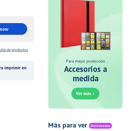
 now
lta de productos
Para mejor protección
Accesorios a
a imprimir en
medida
Ver más
Más para ver
Destacados