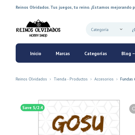
Reinos Olvidados. Tus juegos, tu reino. ¡Estamos mejorando p
Inicio
Marcas
Categorías
Blog –
Reinos Olvidados
Tienda - Productos
Accesorios
Fundas 
Save S/2.4
New