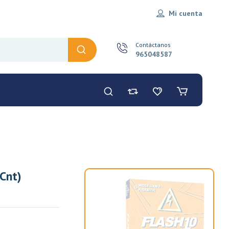
Mi cuenta
Contáctanos
965048587
Cnt)