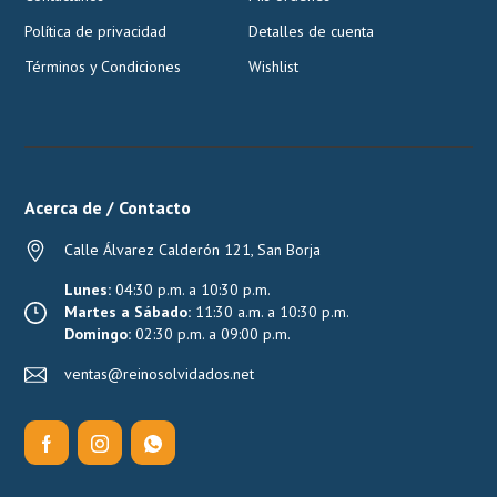
Política de privacidad
Detalles de cuenta
Términos y Condiciones
Wishlist
Acerca de / Contacto
Calle Álvarez Calderón 121, San Borja
Lunes:
04:30 p.m. a 10:30 p.m.
Martes a Sábado:
11:30 a.m. a 10:30 p.m.
Domingo:
02:30 p.m. a 09:00 p.m.
ventas@reinosolvidados.net