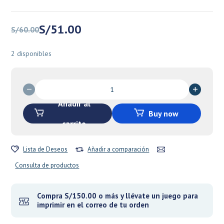
El
El
S/
51.00
S/
60.00
precio
precio
original
actual
2 disponibles
era:
es:
S/60.00.
S/51.00.
Dragon
Shield
Añadir al
Sleeves:
Buy now
Standard-
carrito
Classic
White
Lista de Deseos
Añadir a comparación
(100
ct.)
Consulta de productos
-
Standard
Size
Compra S/150.00 o más y llévate un juego para
imprimir en el correo de tu orden
-
Dragon