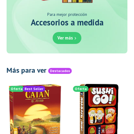
Para mejor protección
Accesorios a medida
Ver más
Más para ver
Destacados
Oferta
Best Seller
Oferta