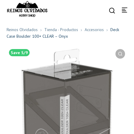
Reinos Olvidados
Tienda - Productos
Accesorios
Deck
Case Boulder 100+ CLEAR – Onyx
Save S/9