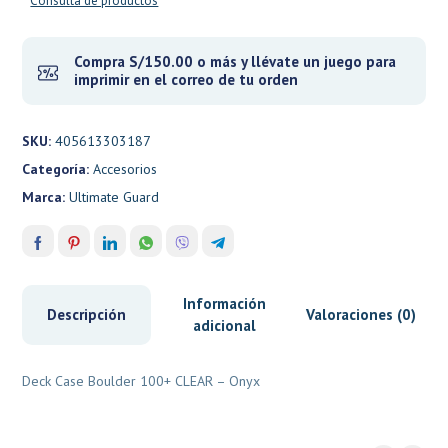
Consulta de productos
Compra S/150.00 o más y llévate un juego para
imprimir en el correo de tu orden
SKU:
405613303187
Categoría:
Accesorios
Marca:
Ultimate Guard
Información
Descripción
Valoraciones (0)
adicional
Deck Case Boulder 100+ CLEAR – Onyx