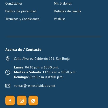
Contáctanos
Mis órdenes
Política de privacidad
Detalles de cuenta
Términos y Condiciones
Wishlist
Acerca de / Contacto
Calle Álvarez Calderón 121, San Borja
Lunes:
04:30 p.m. a 10:30 p.m.
Martes a Sábado:
11:30 a.m. a 10:30 p.m.
Domingo:
02:30 p.m. a 09:00 p.m.
ventas@reinosolvidados.net