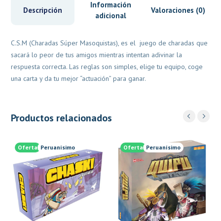
Información
Descripción
Valoraciones (0)
adicional
C.S.M (Charadas Súper Masoquistas), es el juego de charadas que
sacará lo peor de tus amigos mientras intentan adivinar la
respuesta correcta. Las reglas son simples, elige tu equipo, coge
una carta y da tu mejor “actuación” para ganar.
Productos relacionados
Oferta
Peruanísimo
Oferta
Peruanísimo