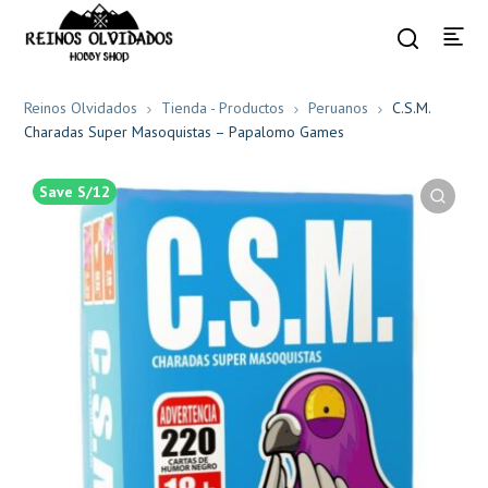
Reinos Olvidados
Tienda - Productos
Peruanos
C.S.M.
Charadas Super Masoquistas – Papalomo Games
Save S/12