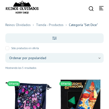
Reinos Olvidados
Tienda - Productos
Categoría "Set Dice"
Sólo productos en oferta
Mostrando los 5 resultados
Oferta
Oferta