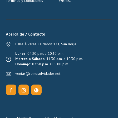
Términos y Condiciones
Wishlist
Acerca de / Contacto
Calle Álvarez Calderón 121, San Borja
Lunes:
04:30 p.m. a 10:30 p.m.
Martes a Sábado:
11:30 a.m. a 10:30 p.m.
Domingo:
02:30 p.m. a 09:00 p.m.
ventas@reinosolvidados.net