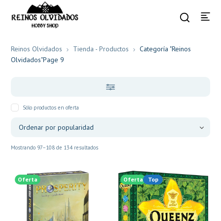
Reinos Olvidados
Tienda - Productos
Categoría "Reinos
Olvidados"
Page 9
Sólo productos en oferta
Mostrando 97–108 de 134 resultados
Oferta
Oferta
Top