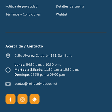
Política de privacidad
Detalles de cuenta
Términos y Condiciones
Wishlist
Acerca de / Contacto
Calle Álvarez Calderón 121, San Borja
Lunes:
04:30 p.m. a 10:30 p.m.
Martes a Sábado:
11:30 a.m. a 10:30 p.m.
Domingo:
02:30 p.m. a 09:00 p.m.
ventas@reinosolvidados.net